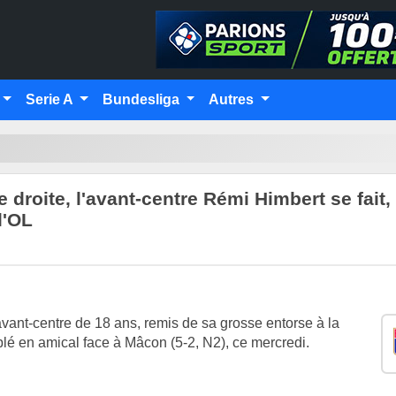
Serie A
Bundesliga
Autres
 droite, l'avant-centre Rémi Himbert se fait,
l'OL
avant-centre de 18 ans, remis de sa grosse entorse à la
iplé en amical face à Mâcon (5-2, N2), ce mercredi.