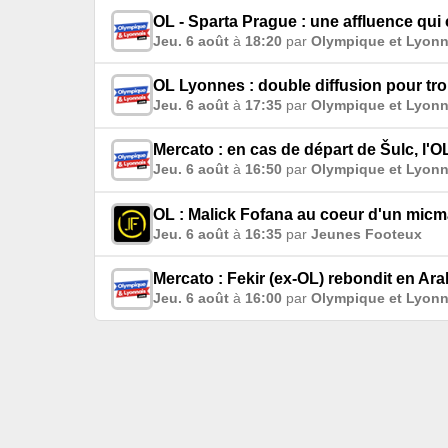
OL - Sparta Prague : une affluence qui
Jeu. 6 août
à
18:20
par
Olympique et Lyonn
OL Lyonnes : double diffusion pour tro
Jeu. 6 août
à
17:35
par
Olympique et Lyonn
Mercato : en cas de départ de Šulc, l'O
Jeu. 6 août
à
16:50
par
Olympique et Lyonn
OL : Malick Fofana au coeur d'un micma
Jeu. 6 août
à
16:35
par
Jeunes Footeux
Mercato : Fekir (ex-OL) rebondit en Ara
Jeu. 6 août
à
16:00
par
Olympique et Lyonn