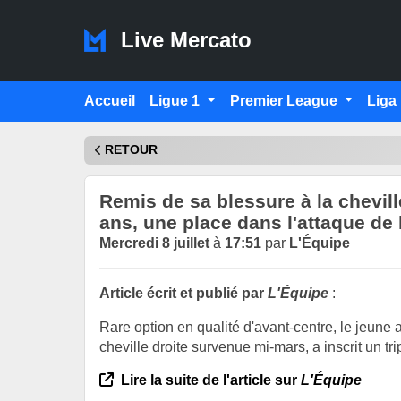
Live Mercato
Accueil
Ligue 1
Premier League
Liga
RETOUR
Remis de sa blessure à la cheville
ans, une place dans l'attaque de 
Mercredi 8 juillet
à
17:51
par
L'Équipe
Article écrit et publié par
L'Équipe
:
Rare option en qualité d'avant-centre, le jeune 
cheville droite survenue mi-mars, a inscrit un tr
Lire la suite de l'article sur
L'Équipe