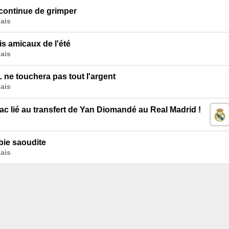
 continue de grimper
ais
is amicaux de l'été
ais
L ne touchera pas tout l'argent
ais
c lié au transfert de Yan Diomandé au Real Madrid !
bie saoudite
ais