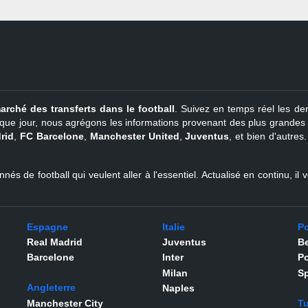
arché des transferts dans le football
. Suivez en temps réel les der
que jour, nous agrégons les informations provenant des plus grandes so
rid
,
FC Barcelone
,
Manchester United
,
Juventus
, et bien d'autres
nés de football qui veulent aller à l'essentiel. Actualisé en continu, i
Espagne
Italie
Po
Real Madrid
Juventus
Be
Barcelone
Inter
Po
Milan
Sp
Angleterre
Naples
Manchester City
Tu