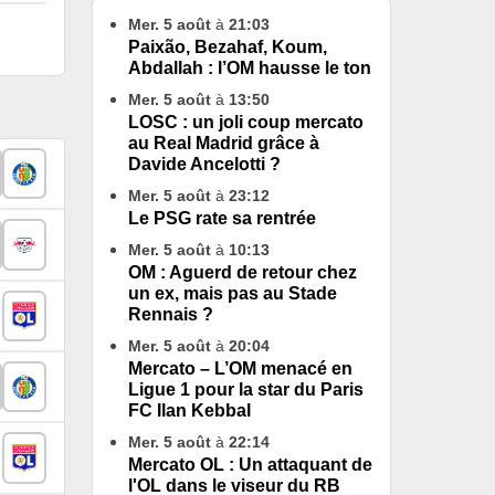
Mer. 5 août
à
21:03
Paixão, Bezahaf, Koum,
Abdallah : l’OM hausse le ton
Mer. 5 août
à
13:50
LOSC : un joli coup mercato
au Real Madrid grâce à
Davide Ancelotti ?
Mer. 5 août
à
23:12
Le PSG rate sa rentrée
Mer. 5 août
à
10:13
OM : Aguerd de retour chez
un ex, mais pas au Stade
Rennais ?
Mer. 5 août
à
20:04
Mercato – L’OM menacé en
Ligue 1 pour la star du Paris
FC Ilan Kebbal
Mer. 5 août
à
22:14
Mercato OL : Un attaquant de
l'OL dans le viseur du RB