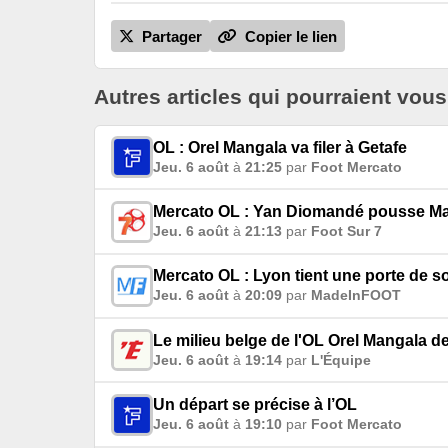
Partager
Copier le lien
Autres articles qui pourraient vous
OL : Orel Mangala va filer à Getafe
Jeu. 6 août
à
21:25
par
Foot Mercato
Mercato OL : Yan Diomandé pousse Mal
Jeu. 6 août
à
21:13
par
Foot Sur 7
Mercato OL : Lyon tient une porte de s
Jeu. 6 août
à
20:09
par
MadeInFOOT
Le milieu belge de l'OL Orel Mangala dev
Jeu. 6 août
à
19:14
par
L'Équipe
Un départ se précise à l’OL
Jeu. 6 août
à
19:10
par
Foot Mercato