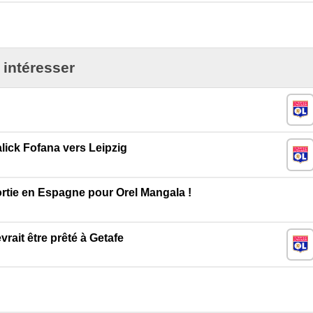
 intéresser
ick Fofana vers Leipzig
ortie en Espagne pour Orel Mangala !
rait être prêté à Getafe