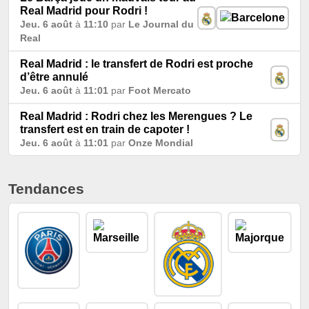
Real Madrid pour Rodri !
Jeu. 6 août
à
11:10
par
Le Journal du
Real
Real Madrid : le transfert de Rodri est proche
d’être annulé
Jeu. 6 août
à
11:01
par
Foot Mercato
Real Madrid : Rodri chez les Merengues ? Le
transfert est en train de capoter !
Jeu. 6 août
à
11:01
par
Onze Mondial
Tendances