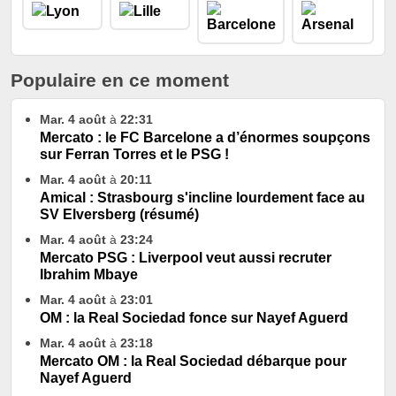
Populaire en ce moment
Mar. 4 août
à
22:31
Mercato : le FC Barcelone a d’énormes soupçons
sur Ferran Torres et le PSG !
Mar. 4 août
à
20:11
Amical : Strasbourg s'incline lourdement face au
SV Elversberg (résumé)
Mar. 4 août
à
23:24
Mercato PSG : Liverpool veut aussi recruter
Ibrahim Mbaye
Mar. 4 août
à
23:01
OM : la Real Sociedad fonce sur Nayef Aguerd
Mar. 4 août
à
23:18
Mercato OM : la Real Sociedad débarque pour
Nayef Aguerd