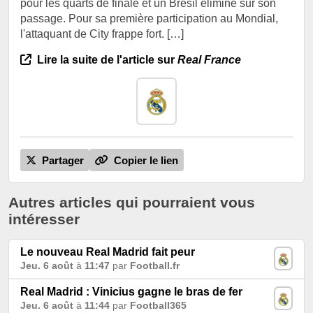
pour les quarts de finale et un Brésil éliminé sur son
passage. Pour sa première participation au Mondial,
l'attaquant de City frappe fort. […]
Lire la suite de l'article sur
Real France
Partager
Copier le lien
Autres articles qui pourraient vous
intéresser
Le nouveau Real Madrid fait peur
Jeu. 6 août
à
11:47
par
Football.fr
Real Madrid : Vinicius gagne le bras de fer
Jeu. 6 août
à
11:44
par
Football365