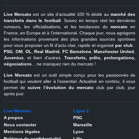
Live Mercato
est un site d'actualité 100 % dédié au
marché des
transferts dans le football
. Suivez en temps réel les dernières
rumeurs, les officialisations, et les tendances du
mercato
en
France, en Europe et à l'international. Chaque jour, nous agrégons
les informations provenant des plus grandes sources sportives
pour vous proposer un fil d'actu clair, rapide et organisé
par club
:
PSG
,
OM
,
OL
,
Real Madrid
,
FC Barcelone
,
Manchester United
,
Juventus
, et bien d'autres.
Transferts, prêts, prolongations,
négociations
... ne manquez rien du mercato !
Live Mercato
est un outil simple conçu pour les passionnés de
football qui veulent aller à l'essentiel. Actualisé en continu, il vous
permet de
suivre l’évolution du mercato
club par club, jour
après jour.
Live Mercato
Ligue 1
A propos
PSG
Nous contacter
Marseille
Mentions légales
Lyon
Politique de confidentialité
Lille