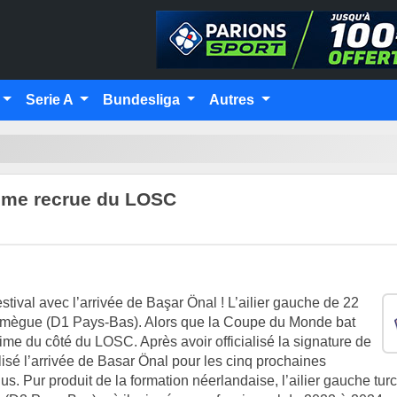
Serie A
Bundesliga
Autres
xième recrue du LOSC
ival avec l’arrivée de Başar Önal ! L’ailier gauche de 22
imègue (D1 Pays-Bas). Alors que la Coupe du Monde bat
me du côté du LOSC. Après avoir officialisé la signature de
lisé l’arrivée de Basar Önal pour les cinq prochaines
. Pur produit de la formation néerlandaise, l’ailier gauche turc