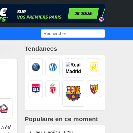
Tendances
Populaire en ce moment
 a été
Jeu. 6 août
à
10:58