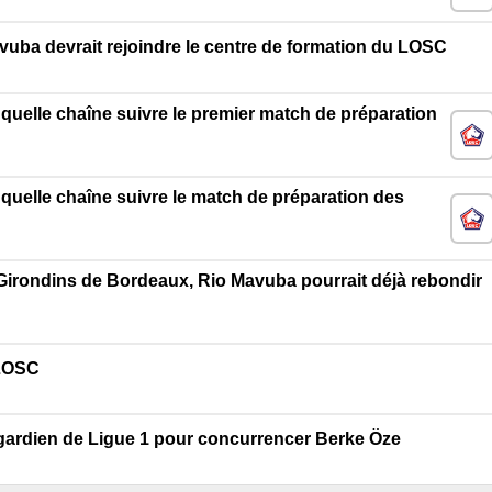
uba devrait rejoindre le centre de formation du LOSC
r quelle chaîne suivre le premier match de préparation
r quelle chaîne suivre le match de préparation des
Girondins de Bordeaux, Rio Mavuba pourrait déjà rebondir
 LOSC
n gardien de Ligue 1 pour concurrencer Berke Öze