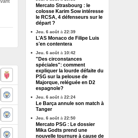
avant
Mercato Strasbourg : le
colosse Karim Sow intéresse
le RCSA, 4 défenseurs sur le
départ ?
Jeu. 6 août
à
22:39
L’AS Monaco de Filipe Luis
s’en contentera
Jeu. 6 août
à
10:42
"Des circonstances
spéciales": comment
expliquer la lourde défaite du
PSG sur la pelouse de
Majorque, reléguée en D2
espagnole?
Jeu. 6 août
à
22:24
Le Barça annule son match à
Tanger
Jeu. 6 août
à
22:50
Mercato PSG : Le dossier
Mika Godts prend une
nouvelle tournure à cause de