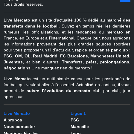
août
Belgique
Tous droits réservés.
Live Mercato
est un site d'actualité 100 % dédié au
marché des
transferts dans le football
. Suivez en temps réel les dernières
rumeurs, les officialisations, et les tendances du
mercato
en
France, en Europe et à l'international. Chaque jour, nous agrégons
les informations provenant des plus grandes sources sportives
pour vous proposer un fil d'actu clair, rapide et organisé
par club
:
PSG
,
OM
,
OL
,
Real Madrid
,
FC Barcelone
,
Manchester United
,
Juventus
, et bien d'autres.
Transferts, prêts, prolongations,
négociations
... ne manquez rien du mercato !
Live Mercato
est un outil simple conçu pour les passionnés de
football qui veulent aller à l'essentiel. Actualisé en continu, il vous
permet de
suivre l’évolution du mercato
club par club, jour
après jour.
Live Mercato
Ligue 1
A propos
PSG
Nous contacter
Marseille
Mentions légales
Lyon