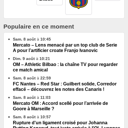
Populaire en ce moment
Sam. 8 août
à
10:45
Mercato – Lens menacé par un top club de Serie
A pour l’artificier croate Franjo Ivanovic
Dim. 9 août
à
10:21
OM – Athletic Bilbao : la chaîne TV pour regarder
ce match amical
Sam. 8 août
à
22:59
FC Nantes – Red Star : Guilbert solide, Corredor
effacé – découvrez les notes des Canaris !
Sam. 8 août
à
11:03
Mercato OM : Accord scellé pour l’arrivée de
Goore à Marseille ?
Sam. 8 août
à
10:57
Rupture d'un ligament croisé pour Johanna