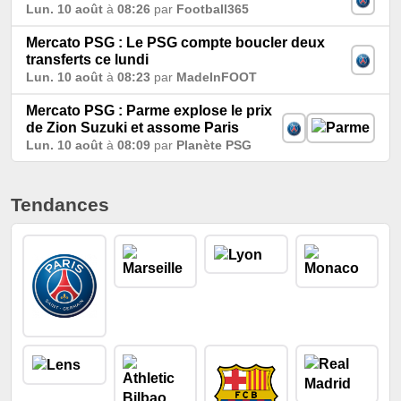
Lun. 10 août
à
08:26
par
Football365
Mercato PSG : Le PSG compte boucler deux
transferts ce lundi
Lun. 10 août
à
08:23
par
MadeInFOOT
Mercato PSG : Parme explose le prix
de Zion Suzuki et assome Paris
Lun. 10 août
à
08:09
par
Planète PSG
Tendances