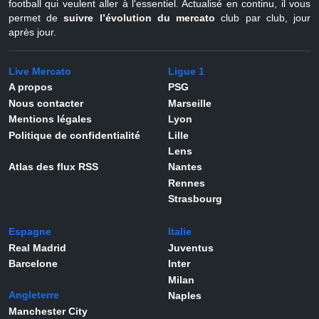
football qui veulent aller à l'essentiel. Actualisé en continu, il vous
permet de
suivre l’évolution du mercato
club par club, jour
après jour.
Live Mercato
Ligue 1
A propos
PSG
Nous contacter
Marseille
Mentions légales
Lyon
Politique de confidentialité
Lille
Lens
Atlas des flux RSS
Nantes
Rennes
Strasbourg
Espagne
Italie
Real Madrid
Juventus
Barcelone
Inter
Milan
Angleterre
Naples
Manchester City