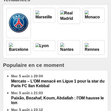
Populaire en ce moment
Mer. 5 août
à
20:04
Mercato – L’OM menacé en Ligue 1 pour la star du
Paris FC Ilan Kebbal
Mer. 5 août
à
21:03
Paixão, Bezahaf, Koum, Abdallah : l’OM hausse le
ton
Mer. 5 août
à
23:12