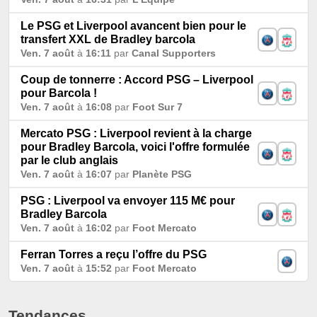
Le PSG et Liverpool avancent bien pour le
transfert XXL de Bradley barcola
Ven. 7 août
à
16:11
par
Canal Supporters
Coup de tonnerre : Accord PSG – Liverpool
pour Barcola !
Ven. 7 août
à
16:08
par
Foot Sur 7
Mercato PSG : Liverpool revient à la charge
pour Bradley Barcola, voici l'offre formulée
par le club anglais
Ven. 7 août
à
16:07
par
Planète PSG
PSG : Liverpool va envoyer 115 M€ pour
Bradley Barcola
Ven. 7 août
à
16:02
par
Foot Mercato
Ferran Torres a reçu l’offre du PSG
Ven. 7 août
à
15:52
par
Foot Mercato
Tendances