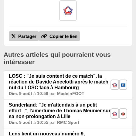
Partager
Copier le lien
Autres articles qui pourraient vous
intéresser
LOSC : "Je suis content de ce match", la
réaction de Davide Ancelotti après le match
nul du LOSC face à Hambourg
Dim. 9 août
à
10:56
par
MadeInFOOT
Sunderland: "Je m'attendais à un petit
effort...", l'amertume de Thomas Meunier sur
sa non-prolongation à Lille
Dim. 9 août
à
10:55
par
RMC Sport
Lens tient un nouveau numéro 9,