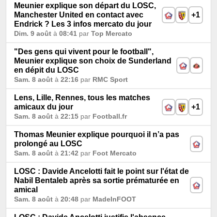
Meunier explique son départ du LOSC,
Manchester United en contact avec
+1
Endrick ? Les 3 infos mercato du jour
Dim. 9 août
à
08:41
par
Top Mercato
"Des gens qui vivent pour le football",
Meunier explique son choix de Sunderland
en dépit du LOSC
Sam. 8 août
à
22:16
par
RMC Sport
Lens, Lille, Rennes, tous les matches
amicaux du jour
+1
Sam. 8 août
à
22:15
par
Football.fr
Thomas Meunier explique pourquoi il n’a pas
prolongé au LOSC
Sam. 8 août
à
21:42
par
Foot Mercato
LOSC : Davide Ancelotti fait le point sur l'état de
Nabil Bentaleb après sa sortie prématurée en
amical
Sam. 8 août
à
20:48
par
MadeInFOOT