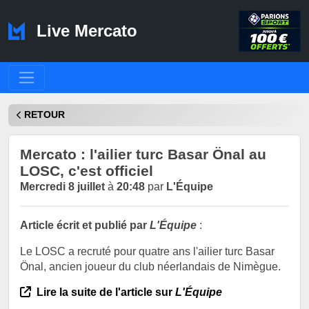
Live Mercato
RETOUR
Mercato : l'ailier turc Basar Önal au
LOSC, c'est officiel
Mercredi 8 juillet
à
20:48
par
L'Équipe
Article écrit et publié par
L'Équipe
:
Le LOSC a recruté pour quatre ans l'ailier turc Basar
Önal, ancien joueur du club néerlandais de Nimègue.
Lire la suite de l'article sur
L'Équipe