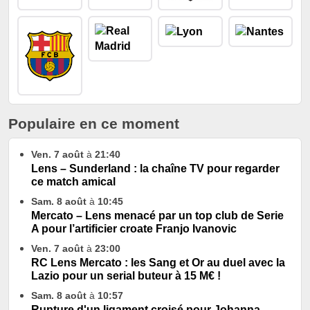
Populaire en ce moment
Ven. 7 août
à
21:40
Lens – Sunderland : la chaîne TV pour regarder
ce match amical
Sam. 8 août
à
10:45
Mercato – Lens menacé par un top club de Serie
A pour l’artificier croate Franjo Ivanovic
Ven. 7 août
à
23:00
RC Lens Mercato : les Sang et Or au duel avec la
Lazio pour un serial buteur à 15 M€ !
Sam. 8 août
à
10:57
Rupture d'un ligament croisé pour Johanna