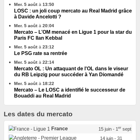
Mer. 5 août
à
13:50
LOSC : un joli coup mercato au Real Madrid grâce
à Davide Ancelotti ?
Mer. 5 août
à
20:04
Mercato – L’OM menacé en Ligue 1 pour la star du
Paris FC Ilan Kebbal
Mer. 5 août
à
23:12
Le PSG rate sa rentrée
Mer. 5 août
à
22:14
Mercato OL : Un attaquant de l'OL dans le viseur
du RB Leipzig pour succéder à Yan Diomandé
Mer. 5 août
à
18:22
Mercato – Le LOSC a identifié le successeur de
Bouaddi au Real Madrid
Les dates du mercato
er
France
15 juin - 1
sept
14 juin - 31