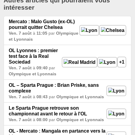
Autres articles qui pourraient vous
intéresser
Mercato : Malo Gusto (ex-OL)
pourrait quitter Chelsea
Ven. 7 août
à
11:05
par
Olympique
et Lyonnais
OL Lyonnes : premier
test face à la Real
Sociedad
+1
Ven. 7 août
à
09:40
par
Olympique et Lyonnais
OL – Sparta Prague : Brian Priske, sans
complexe
Ven. 7 août
à
08:43
par
Olympique et Lyonnais
Le Sparta Prague retrouve son
championnat avant le retour à l'OL
Ven. 7 août
à
08:00
par
Olympique et Lyonnais
OL - Mercato : Mangala en partance vers la