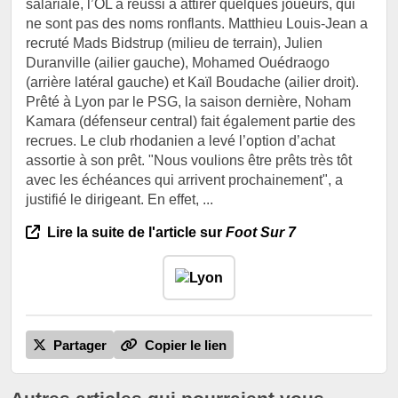
salariale, l’OL a réussi à attirer quelques joueurs, qui
ne sont pas des noms ronflants. Matthieu Louis-Jean a
recruté Mads Bidstrup (milieu de terrain), Julien
Duranville (ailier gauche), Mohamed Ouédraogo
(arrière latéral gauche) et Kaïl Boudache (ailier droit).
Prêté à Lyon par le PSG, la saison dernière, Noham
Kamara (défenseur central) fait également partie des
recrues. Le club rhodanien a levé l’option d’achat
assortie à son prêt. "Nous voulions être prêts très tôt
avec les échéances qui arrivent prochainement", a
justifié le dirigeant. En effet, ...
Lire la suite de l'article sur
Foot Sur 7
Partager
Copier le lien