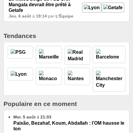
Mangala devrait être prêté à
Getafe
Jeu. 6 août
à
19:14
par
L'Équipe
Tendances
Populaire en ce moment
Mer. 5 août
à
21:03
Paixão, Bezahaf, Koum, Abdallah : l’OM hausse le
ton