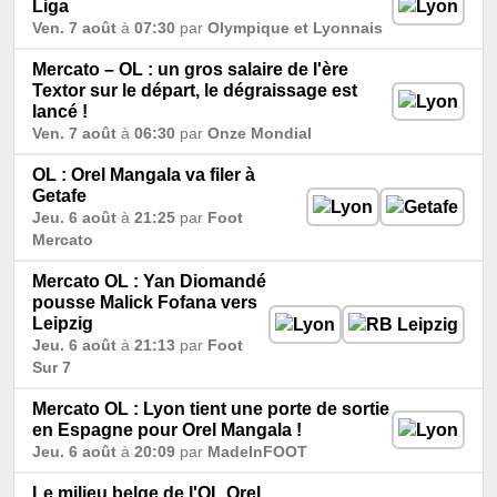
Liga
Ven. 7 août
à
07:30
par
Olympique et Lyonnais
Mercato – OL : un gros salaire de l'ère
Textor sur le départ, le dégraissage est
lancé !
Ven. 7 août
à
06:30
par
Onze Mondial
OL : Orel Mangala va filer à
Getafe
Jeu. 6 août
à
21:25
par
Foot
Mercato
Mercato OL : Yan Diomandé
pousse Malick Fofana vers
Leipzig
Jeu. 6 août
à
21:13
par
Foot
Sur 7
Mercato OL : Lyon tient une porte de sortie
en Espagne pour Orel Mangala !
Jeu. 6 août
à
20:09
par
MadeInFOOT
Le milieu belge de l'OL Orel