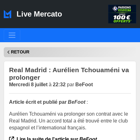
Live Mercato
RETOUR
Real Madrid : Aurélien Tchouaméni va
prolonger
Mercredi 8 juillet
à
22:32
par
BeFoot
Article écrit et publié par
BeFoot
:
Aurélien Tchouaméni va prolonger son contrat avec le
Real Madrid. Un accord total a été trouvé entre le club
espagnol et l’international français.
Lire la suite de l'article sur
BeFoot