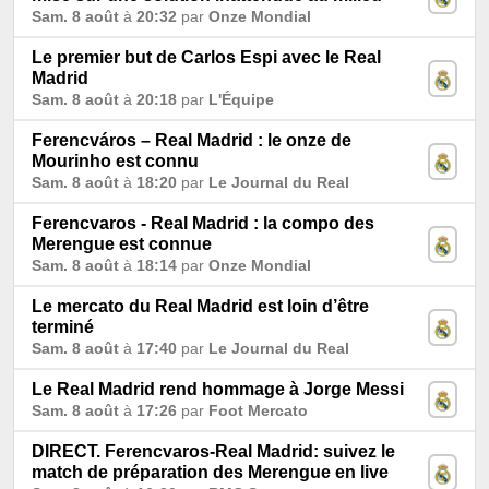
Sam. 8 août
à
20:32
par
Onze Mondial
Le premier but de Carlos Espi avec le Real
Madrid
Sam. 8 août
à
20:18
par
L'Équipe
Ferencváros – Real Madrid : le onze de
Mourinho est connu
Sam. 8 août
à
18:20
par
Le Journal du Real
Ferencvaros - Real Madrid : la compo des
Merengue est connue
Sam. 8 août
à
18:14
par
Onze Mondial
Le mercato du Real Madrid est loin d’être
terminé
Sam. 8 août
à
17:40
par
Le Journal du Real
Le Real Madrid rend hommage à Jorge Messi
Sam. 8 août
à
17:26
par
Foot Mercato
DIRECT. Ferencvaros-Real Madrid: suivez le
match de préparation des Merengue en live