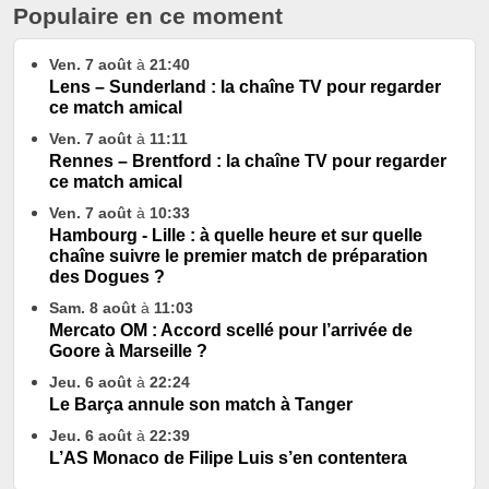
Populaire en ce moment
Ven. 7 août
à
21:40
Lens – Sunderland : la chaîne TV pour regarder
ce match amical
Ven. 7 août
à
11:11
Rennes – Brentford : la chaîne TV pour regarder
ce match amical
Ven. 7 août
à
10:33
Hambourg - Lille : à quelle heure et sur quelle
chaîne suivre le premier match de préparation
des Dogues ?
Sam. 8 août
à
11:03
Mercato OM : Accord scellé pour l’arrivée de
Goore à Marseille ?
Jeu. 6 août
à
22:24
Le Barça annule son match à Tanger
Jeu. 6 août
à
22:39
L’AS Monaco de Filipe Luis s’en contentera