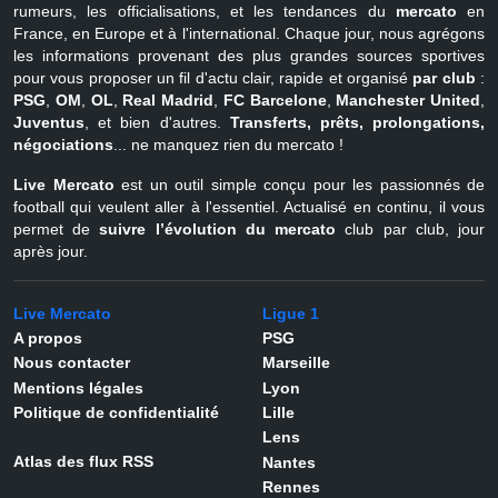
rumeurs, les officialisations, et les tendances du
mercato
en
France, en Europe et à l'international. Chaque jour, nous agrégons
les informations provenant des plus grandes sources sportives
pour vous proposer un fil d'actu clair, rapide et organisé
par club
:
PSG
,
OM
,
OL
,
Real Madrid
,
FC Barcelone
,
Manchester United
,
Juventus
, et bien d'autres.
Transferts, prêts, prolongations,
négociations
... ne manquez rien du mercato !
Live Mercato
est un outil simple conçu pour les passionnés de
football qui veulent aller à l'essentiel. Actualisé en continu, il vous
permet de
suivre l’évolution du mercato
club par club, jour
après jour.
Live Mercato
Ligue 1
A propos
PSG
Nous contacter
Marseille
Mentions légales
Lyon
Politique de confidentialité
Lille
Lens
Atlas des flux RSS
Nantes
Rennes