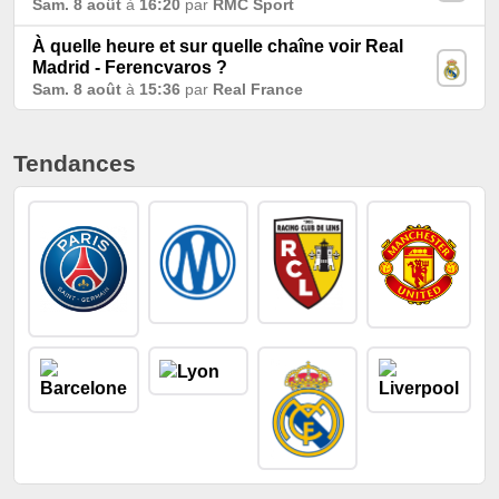
Sam. 8 août
à
16:20
par
RMC Sport
À quelle heure et sur quelle chaîne voir Real
Madrid - Ferencvaros ?
Sam. 8 août
à
15:36
par
Real France
Tendances