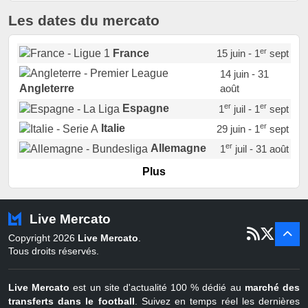
Les dates du mercato
er
France
15 juin - 1
sept
14 juin - 31
août
Angleterre
er
er
Espagne
1
juil - 1
sept
er
Italie
29 juin - 1
sept
er
Allemagne
1
juil - 31 août
er
Portugal
1
juil - 15 sept
Plus
Pays-Bas
22 juin - 2 sept
Turquie
22 juin - 4 sept
Live Mercato
er
1
juil - 31
Copyright 2026
Live Mercato
.
août
Belgique
Tous droits réservés.
Live Mercato
est un site d'actualité 100 % dédié au
marché des
transferts dans le football
. Suivez en temps réel les dernières