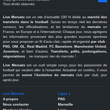
août
Belgique
Tous droits réservés.
Live Mercato
est un site d'actualité 100 % dédié au
marché des
transferts dans le football
. Suivez en temps réel les dernières
rumeurs, les officialisations, et les tendances du
mercato
en
France, en Europe et à l'international. Chaque jour, nous agrégons
les informations provenant des plus grandes sources sportives
pour vous proposer un fil d'actu clair, rapide et organisé
par club
:
PSG
,
OM
,
OL
,
Real Madrid
,
FC Barcelone
,
Manchester United
,
Juventus
, et bien d'autres.
Transferts, prêts, prolongations,
négociations
... ne manquez rien du mercato !
Live Mercato
est un outil simple conçu pour les passionnés de
football qui veulent aller à l'essentiel. Actualisé en continu, il vous
permet de
suivre l’évolution du mercato
club par club, jour
après jour.
Live Mercato
Ligue 1
A propos
PSG
Nous contacter
Marseille
Mentions légales
Lyon