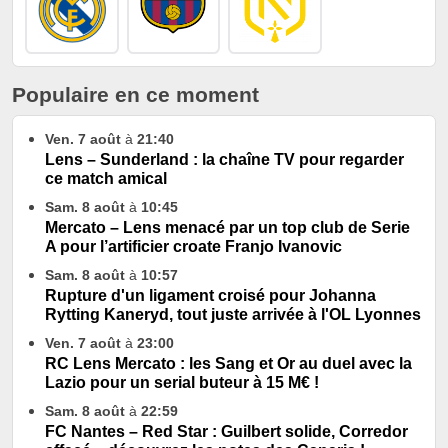
Populaire en ce moment
Ven. 7 août
à
21:40
Lens – Sunderland : la chaîne TV pour regarder
ce match amical
Sam. 8 août
à
10:45
Mercato – Lens menacé par un top club de Serie
A pour l’artificier croate Franjo Ivanovic
Sam. 8 août
à
10:57
Rupture d'un ligament croisé pour Johanna
Rytting Kaneryd, tout juste arrivée à l'OL Lyonnes
Ven. 7 août
à
23:00
RC Lens Mercato : les Sang et Or au duel avec la
Lazio pour un serial buteur à 15 M€ !
Sam. 8 août
à
22:59
FC Nantes – Red Star : Guilbert solide, Corredor