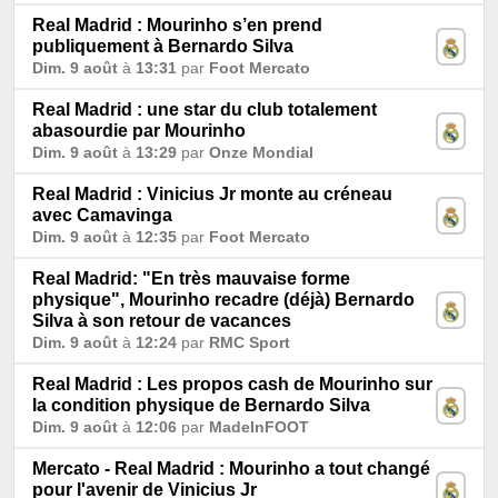
Real Madrid : Mourinho s’en prend
publiquement à Bernardo Silva
Dim. 9 août
à
13:31
par
Foot Mercato
Real Madrid : une star du club totalement
abasourdie par Mourinho
Dim. 9 août
à
13:29
par
Onze Mondial
Real Madrid : Vinicius Jr monte au créneau
avec Camavinga
Dim. 9 août
à
12:35
par
Foot Mercato
Real Madrid: "En très mauvaise forme
physique", Mourinho recadre (déjà) Bernardo
Silva à son retour de vacances
Dim. 9 août
à
12:24
par
RMC Sport
Real Madrid : Les propos cash de Mourinho sur
la condition physique de Bernardo Silva
Dim. 9 août
à
12:06
par
MadeInFOOT
Mercato - Real Madrid : Mourinho a tout changé
pour l'avenir de Vinicius Jr