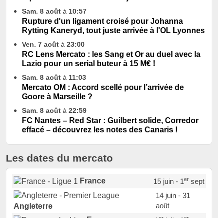
Sam. 8 août
à
10:57
Rupture d'un ligament croisé pour Johanna
Rytting Kaneryd, tout juste arrivée à l'OL Lyonnes
Ven. 7 août
à
23:00
RC Lens Mercato : les Sang et Or au duel avec la
Lazio pour un serial buteur à 15 M€ !
Sam. 8 août
à
11:03
Mercato OM : Accord scellé pour l’arrivée de
Goore à Marseille ?
Sam. 8 août
à
22:59
FC Nantes – Red Star : Guilbert solide, Corredor
effacé – découvrez les notes des Canaris !
Les dates du mercato
er
France
15 juin - 1
sept
14 juin - 31
août
Angleterre