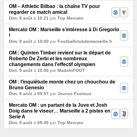
OM – Athletic Bilbao : la chaîne TV pour
regarder ce match amical
Dim. 9 août
à
10:21
par
Top Mercato
Mercato OM : Marseille s’intéresse à Di Gregorio
!
Dim. 9 août
à
10:00
par
Footballclubdemarseille.fr
OM : Quinten Timber revient sur le départ de
Roberto De Zerbi et les nombreux
changements dans l'effectif olympien
Dim. 9 août
à
10:00
par
MadeInFOOT
OM : l'inquiétude monte chez un chouchou de
Bruno Genesio
Dim. 9 août
à
09:57
par
Jeunes Footeux
Mercato OM : un partant de la Juve et Josh
Doig dans le viseur… Marseille a 2 pistes en
Serie A
Dim. 9 août
à
09:45
par
Top Mercato