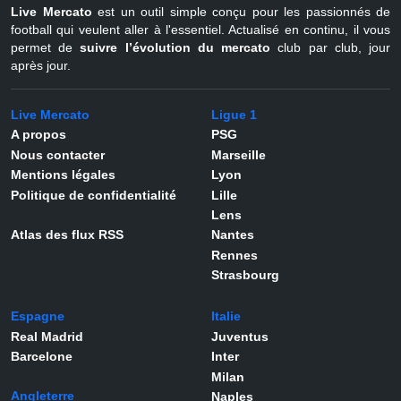
Live Mercato
est un outil simple conçu pour les passionnés de
football qui veulent aller à l'essentiel. Actualisé en continu, il vous
permet de
suivre l’évolution du mercato
club par club, jour
après jour.
Live Mercato
Ligue 1
A propos
PSG
Nous contacter
Marseille
Mentions légales
Lyon
Politique de confidentialité
Lille
Lens
Atlas des flux RSS
Nantes
Rennes
Strasbourg
Espagne
Italie
Real Madrid
Juventus
Barcelone
Inter
Milan
Angleterre
Naples