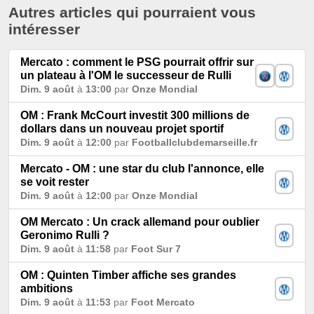
Autres articles qui pourraient vous
intéresser
Mercato : comment le PSG pourrait offrir sur
un plateau à l'OM le successeur de Rulli
Dim. 9 août
à
13:00
par
Onze Mondial
OM : Frank McCourt investit 300 millions de
dollars dans un nouveau projet sportif
Dim. 9 août
à
12:00
par
Footballclubdemarseille.fr
Mercato - OM : une star du club l'annonce, elle
se voit rester
Dim. 9 août
à
12:00
par
Onze Mondial
OM Mercato : Un crack allemand pour oublier
Geronimo Rulli ?
Dim. 9 août
à
11:58
par
Foot Sur 7
OM : Quinten Timber affiche ses grandes
ambitions
Dim. 9 août
à
11:53
par
Foot Mercato