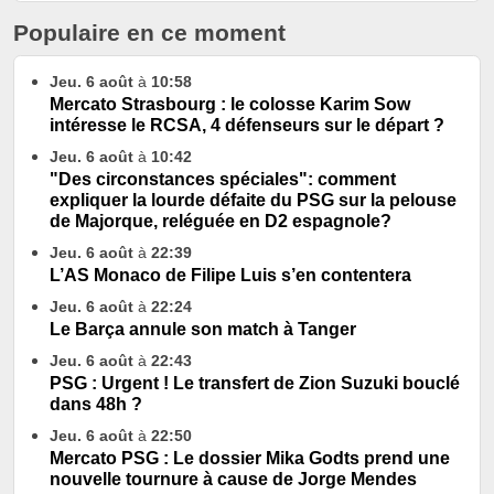
Populaire en ce moment
Jeu. 6 août
à
10:58
Mercato Strasbourg : le colosse Karim Sow
intéresse le RCSA, 4 défenseurs sur le départ ?
Jeu. 6 août
à
10:42
"Des circonstances spéciales": comment
expliquer la lourde défaite du PSG sur la pelouse
de Majorque, reléguée en D2 espagnole?
Jeu. 6 août
à
22:39
L’AS Monaco de Filipe Luis s’en contentera
Jeu. 6 août
à
22:24
Le Barça annule son match à Tanger
Jeu. 6 août
à
22:43
PSG : Urgent ! Le transfert de Zion Suzuki bouclé
dans 48h ?
Jeu. 6 août
à
22:50
Mercato PSG : Le dossier Mika Godts prend une
nouvelle tournure à cause de Jorge Mendes