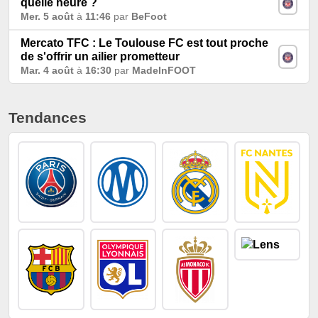
quelle heure ?
Mer. 5 août
à
11:46
par
BeFoot
Mercato TFC : Le Toulouse FC est tout proche
de s'offrir un ailier prometteur
Mar. 4 août
à
16:30
par
MadeInFOOT
Tendances