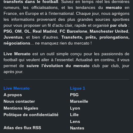
transferts dans le football
. Suivez en temps réel les dernières
rumeurs, les officialisations, et les tendances du
mercato
en
France, en Europe et à l'international. Chaque jour, nous agrégons
les informations provenant des plus grandes sources sportives
pour vous proposer un fil d'actu clair, rapide et organisé
par club
:
PSG
,
OM
,
OL
,
Real Madrid
,
FC Barcelone
,
Manchester United
,
Juventus
, et bien d'autres.
Transferts, prêts, prolongations,
négociations
... ne manquez rien du mercato !
Live Mercato
est un outil simple conçu pour les passionnés de
football qui veulent aller à l'essentiel. Actualisé en continu, il vous
permet de
suivre l’évolution du mercato
club par club, jour
après jour.
Live Mercato
Ligue 1
A propos
PSG
Nous contacter
Marseille
Mentions légales
Lyon
Politique de confidentialité
Lille
Lens
Atlas des flux RSS
Nantes