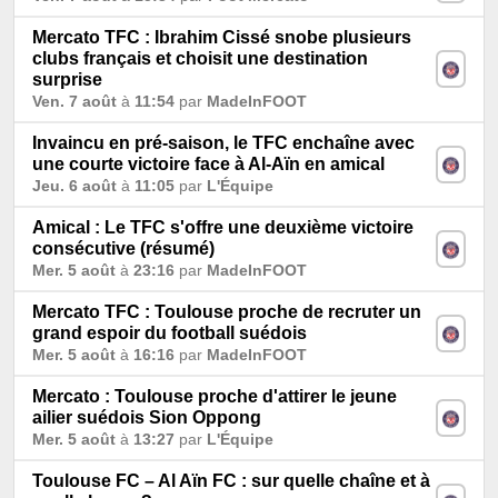
Mercato TFC : Ibrahim Cissé snobe plusieurs
clubs français et choisit une destination
surprise
Ven. 7 août
à
11:54
par
MadeInFOOT
Invaincu en pré-saison, le TFC enchaîne avec
une courte victoire face à Al-Aïn en amical
Jeu. 6 août
à
11:05
par
L'Équipe
Amical : Le TFC s'offre une deuxième victoire
consécutive (résumé)
Mer. 5 août
à
23:16
par
MadeInFOOT
Mercato TFC : Toulouse proche de recruter un
grand espoir du football suédois
Mer. 5 août
à
16:16
par
MadeInFOOT
Mercato : Toulouse proche d'attirer le jeune
ailier suédois Sion Oppong
Mer. 5 août
à
13:27
par
L'Équipe
Toulouse FC – Al Aïn FC : sur quelle chaîne et à