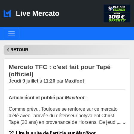
Live Mercato
RETOUR
Mercato TFC : c'est fait pour Tapé
(officiel)
Jeudi 9 juillet
à
11:20
par
Maxifoot
Article écrit et publié par
Maxifoot
:
Comme prévu, Toulouse se renforce sur ce mercato
d'été avec l'arrivée du défenseur polyvalent Christ
Tapé (20 ans) en provenance de Horsens. Ce jeudi,......
Lire la suite de l'article sur
Maxifoot