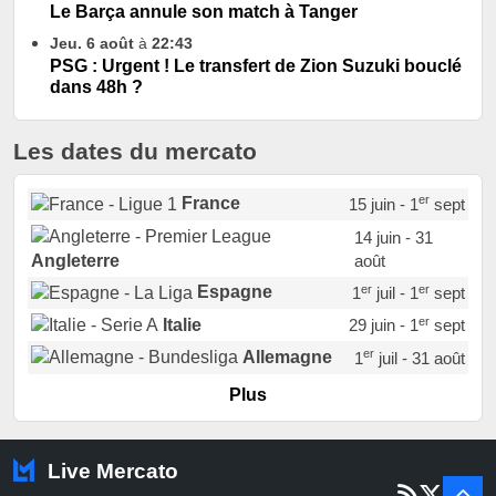
Le Barça annule son match à Tanger
Jeu. 6 août
à
22:43
PSG : Urgent ! Le transfert de Zion Suzuki bouclé
dans 48h ?
Les dates du mercato
er
France
15 juin - 1
sept
14 juin - 31
août
Angleterre
er
er
Espagne
1
juil - 1
sept
er
Italie
29 juin - 1
sept
er
Allemagne
1
juil - 31 août
er
Portugal
1
juil - 15 sept
Plus
Pays-Bas
22 juin - 2 sept
Turquie
22 juin - 4 sept
Live Mercato
er
1
juil - 31