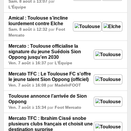
Sam. 8 août
à
13:07
par
L'Équipe
Amical : Toulouse s’incline
lourdement contre Elche
Sam. 8 août
à
12:32
par
Foot
Mercato
Mercato : Toulouse officialise la
signature du jeune Suédois Sion
Oppong jusqu'en 2030
Ven. 7 août
à
16:37
par
L'Équipe
Mercato TFC : Le Toulouse FC s'offre
le jeune talent Sion Oppong (officiel)
Ven. 7 août
à
16:08
par
MadeInFOOT
Toulouse annonce l’arrivée de Sion
Oppong
Ven. 7 août
à
15:34
par
Foot Mercato
Mercato TFC : Ibrahim Cissé snobe
plusieurs clubs français et choisit une
destination surprise