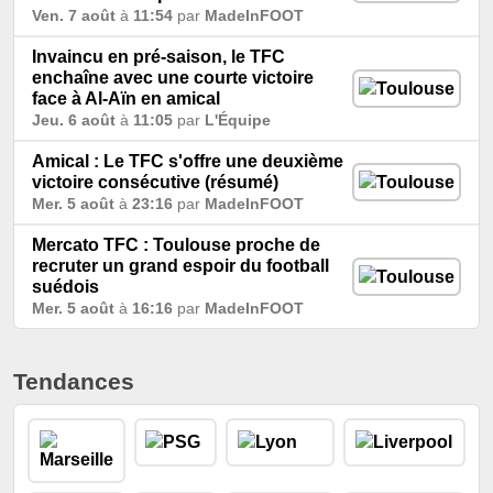
Ven. 7 août
à
11:54
par
MadeInFOOT
Invaincu en pré-saison, le TFC
enchaîne avec une courte victoire
face à Al-Aïn en amical
Jeu. 6 août
à
11:05
par
L'Équipe
Amical : Le TFC s'offre une deuxième
victoire consécutive (résumé)
Mer. 5 août
à
23:16
par
MadeInFOOT
Mercato TFC : Toulouse proche de
recruter un grand espoir du football
suédois
Mer. 5 août
à
16:16
par
MadeInFOOT
Tendances