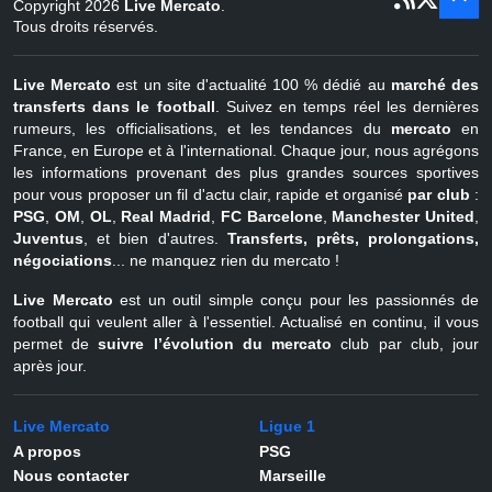
Copyright 2026
Live Mercato
.
août
Belgique
Tous droits réservés.
Live Mercato
est un site d'actualité 100 % dédié au
marché des
transferts dans le football
. Suivez en temps réel les dernières
rumeurs, les officialisations, et les tendances du
mercato
en
France, en Europe et à l'international. Chaque jour, nous agrégons
les informations provenant des plus grandes sources sportives
pour vous proposer un fil d'actu clair, rapide et organisé
par club
:
PSG
,
OM
,
OL
,
Real Madrid
,
FC Barcelone
,
Manchester United
,
Juventus
, et bien d'autres.
Transferts, prêts, prolongations,
négociations
... ne manquez rien du mercato !
Live Mercato
est un outil simple conçu pour les passionnés de
football qui veulent aller à l'essentiel. Actualisé en continu, il vous
permet de
suivre l’évolution du mercato
club par club, jour
après jour.
Live Mercato
Ligue 1
A propos
PSG
Nous contacter
Marseille