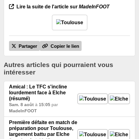
Lire la suite de l'article sur
MadeInFOOT
Partager
Copier le lien
Autres articles qui pourraient vous
intéresser
Amical : Le TFC s'incline
lourdement face à Elche
(résumé)
Sam. 8 août
à
15:05
par
MadeInFOOT
Première défaite en match de
préparation pour Toulouse,
largement battu par Elche