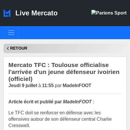
Live Mercato
RETOUR
Mercato TFC : Toulouse officialise
l'arrivée d'un jeune défenseur ivoirien
(officiel)
Jeudi 9 juillet
à
11:55
par
MadeInFOOT
Article écrit et publié par
MadeInFOOT
:
Le TFC doit se renforcer en défense avec les
offensives autour de son défenseur central Charlie
Cresswell.