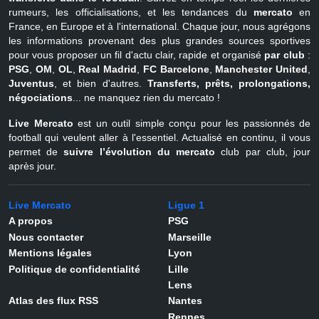
rumeurs, les officialisations, et les tendances du
mercato
en
France, en Europe et à l'international. Chaque jour, nous agrégons
les informations provenant des plus grandes sources sportives
pour vous proposer un fil d'actu clair, rapide et organisé
par club
:
PSG
,
OM
,
OL
,
Real Madrid
,
FC Barcelone
,
Manchester United
,
Juventus
, et bien d'autres.
Transferts, prêts, prolongations,
négociations
... ne manquez rien du mercato !
Live Mercato
est un outil simple conçu pour les passionnés de
football qui veulent aller à l'essentiel. Actualisé en continu, il vous
permet de
suivre l’évolution du mercato
club par club, jour
après jour.
Live Mercato
Ligue 1
A propos
PSG
Nous contacter
Marseille
Mentions légales
Lyon
Politique de confidentialité
Lille
Lens
Atlas des flux RSS
Nantes
Rennes