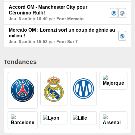
Accord OM - Manchester City pour
Géronimo Rulli !
Jeu. 6 août
à
16:40
par
Foot Mercato
Mercato OM : Lorenzi sort un coup de génie au
milieu !
Jeu. 6 août
à
15:53
par
Foot Sur 7
Tendances