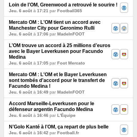
Loin de l’OM, Greenwood a retrouvé le sourire !
Jeu. 6 août
à
17:21
par
Football365
Mercato OM : L'OM tient un accord avec
Manchester City pour Geronimo Rulli
Jeu. 6 août
à
17:06
par
MadeInFOOT
L’OM trouve un accord à 25 millions d’euros
avec le Bayer Leverkusen pour Facundo
Medina
Jeu. 6 août
à
17:05
par
Foot Mercato
Mercato OM : L'OM et le Bayer Leverkusen
sont tombés d'accord pour le transfert de
Facundo Medina !
Jeu. 6 août
à
16:49
par
MadeInFOOT
Accord Marseille-Leverkusen pour le
défenseur argentin Facundo Medina
Jeu. 6 août
à
16:46
par
L'Équipe
N’Golo Kanté à l’OM, ça repart de plus belle
Jeu. 6 août
à
16:42
par
Football.fr