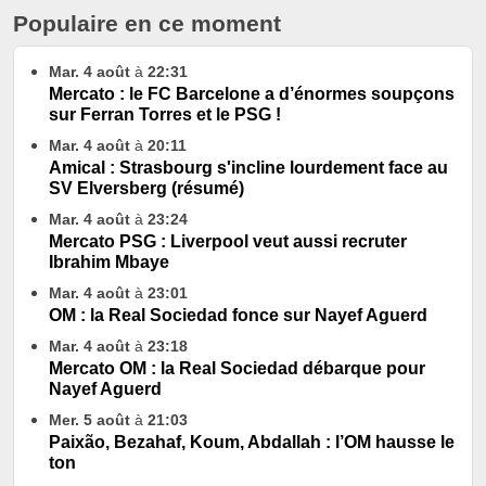
Populaire en ce moment
Mar. 4 août
à
22:31
Mercato : le FC Barcelone a d’énormes soupçons
sur Ferran Torres et le PSG !
Mar. 4 août
à
20:11
Amical : Strasbourg s'incline lourdement face au
SV Elversberg (résumé)
Mar. 4 août
à
23:24
Mercato PSG : Liverpool veut aussi recruter
Ibrahim Mbaye
Mar. 4 août
à
23:01
OM : la Real Sociedad fonce sur Nayef Aguerd
Mar. 4 août
à
23:18
Mercato OM : la Real Sociedad débarque pour
Nayef Aguerd
Mer. 5 août
à
21:03
Paixão, Bezahaf, Koum, Abdallah : l’OM hausse le
ton