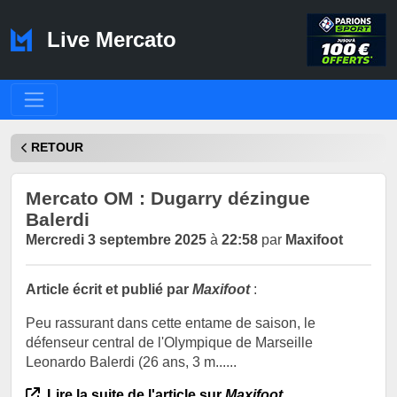
Live Mercato
RETOUR
Mercato OM : Dugarry dézingue
Balerdi
Mercredi 3 septembre 2025
à
22:58
par
Maxifoot
Article écrit et publié par
Maxifoot
:
Peu rassurant dans cette entame de saison, le
défenseur central de l'Olympique de Marseille
Leonardo Balerdi (26 ans, 3 m......
Lire la suite de l'article sur
Maxifoot