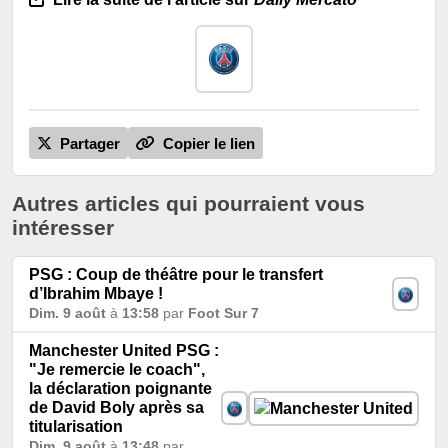
Partager
Copier le lien
Autres articles qui pourraient vous
intéresser
PSG : Coup de théâtre pour le transfert
d’Ibrahim Mbaye !
Dim. 9 août
à
13:58
par
Foot Sur 7
Manchester United PSG :
"Je remercie le coach",
la déclaration poignante
de David Boly après sa
titularisation
Dim. 9 août
à
13:48
par