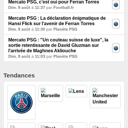
Mercato PSG, c’est oui pour Ferran Torres
Dim. 9 août
à
11:37
par
Football.fr
Mercato PSG : La déclaration énigmatique de
Hansi Flick sur l'avenir de Ferran Torres
Dim. 9 août
à
11:30
par
Planète PSG
Mercato PSG : "Un couteau suisse de luxe", la
sortie retentissante de David Gluzman sur
l'arrivée de Maghnes Akliouche
Dim. 9 août
à
11:03
par
Planète PSG
Tendances