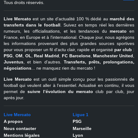
Tous droits réservés.
Live Mercato
est un site d'actualité 100 % dédié au
marché des
transferts dans le football
. Suivez en temps réel les dernières
rumeurs, les officialisations, et les tendances du
mercato
en
France, en Europe et à l'international. Chaque jour, nous agrégons
les informations provenant des plus grandes sources sportives
pour vous proposer un fil d'actu clair, rapide et organisé
par club
:
PSG
,
OM
,
OL
,
Real Madrid
,
FC Barcelone
,
Manchester United
,
Juventus
, et bien d'autres.
Transferts, prêts, prolongations,
négociations
... ne manquez rien du mercato !
Live Mercato
est un outil simple conçu pour les passionnés de
football qui veulent aller à l'essentiel. Actualisé en continu, il vous
permet de
suivre l’évolution du mercato
club par club, jour
après jour.
Live Mercato
Ligue 1
A propos
PSG
Nous contacter
Marseille
Mentions légales
Lyon