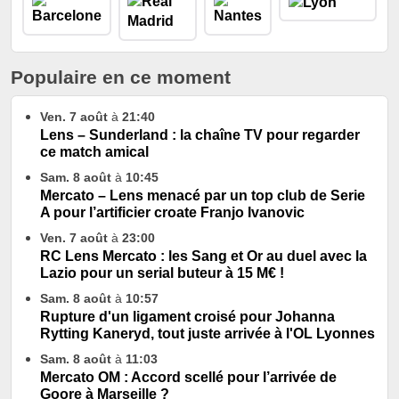
Populaire en ce moment
Ven. 7 août
à
21:40
Lens – Sunderland : la chaîne TV pour regarder
ce match amical
Sam. 8 août
à
10:45
Mercato – Lens menacé par un top club de Serie
A pour l’artificier croate Franjo Ivanovic
Ven. 7 août
à
23:00
RC Lens Mercato : les Sang et Or au duel avec la
Lazio pour un serial buteur à 15 M€ !
Sam. 8 août
à
10:57
Rupture d'un ligament croisé pour Johanna
Rytting Kaneryd, tout juste arrivée à l'OL Lyonnes
Sam. 8 août
à
11:03
Mercato OM : Accord scellé pour l’arrivée de
Goore à Marseille ?