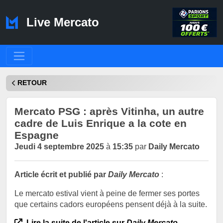
Live Mercato
RETOUR
Mercato PSG : après Vitinha, un autre
cadre de Luis Enrique a la cote en
Espagne
Jeudi 4 septembre 2025
à
15:35
par
Daily Mercato
Article écrit et publié par
Daily Mercato
:
Le mercato estival vient à peine de fermer ses portes
que certains cadors européens pensent déjà à la suite.
Lire la suite de l'article sur
Daily Mercato