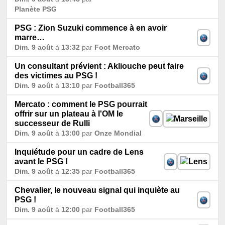
Planète PSG
PSG : Zion Suzuki commence à en avoir
marre…
Dim. 9 août
à
13:32
par
Foot Mercato
Un consultant prévient : Akliouche peut faire
des victimes au PSG !
Dim. 9 août
à
13:10
par
Football365
Mercato : comment le PSG pourrait
offrir sur un plateau à l'OM le
successeur de Rulli
Dim. 9 août
à
13:00
par
Onze Mondial
Inquiétude pour un cadre de Lens
avant le PSG !
Dim. 9 août
à
12:35
par
Football365
Chevalier, le nouveau signal qui inquiète au
PSG !
Dim. 9 août
à
12:00
par
Football365