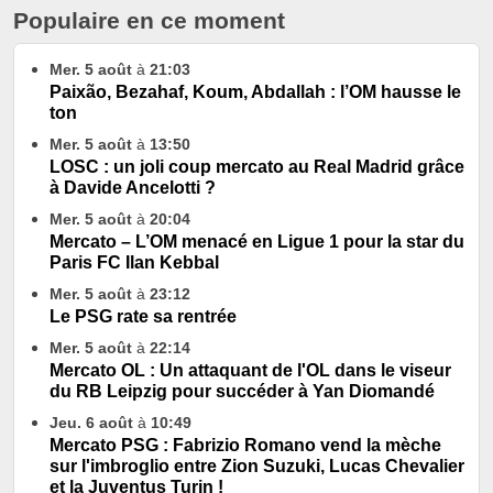
Populaire en ce moment
Mer. 5 août
à
21:03
Paixão, Bezahaf, Koum, Abdallah : l’OM hausse le
ton
Mer. 5 août
à
13:50
LOSC : un joli coup mercato au Real Madrid grâce
à Davide Ancelotti ?
Mer. 5 août
à
20:04
Mercato – L’OM menacé en Ligue 1 pour la star du
Paris FC Ilan Kebbal
Mer. 5 août
à
23:12
Le PSG rate sa rentrée
Mer. 5 août
à
22:14
Mercato OL : Un attaquant de l'OL dans le viseur
du RB Leipzig pour succéder à Yan Diomandé
Jeu. 6 août
à
10:49
Mercato PSG : Fabrizio Romano vend la mèche
sur l'imbroglio entre Zion Suzuki, Lucas Chevalier
et la Juventus Turin !