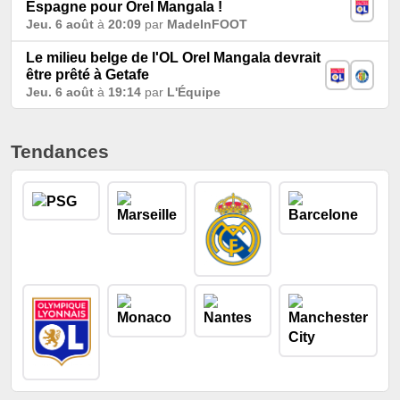
Espagne pour Orel Mangala !
Jeu. 6 août
à
20:09
par
MadeInFOOT
Le milieu belge de l'OL Orel Mangala devrait
être prêté à Getafe
Jeu. 6 août
à
19:14
par
L'Équipe
Tendances