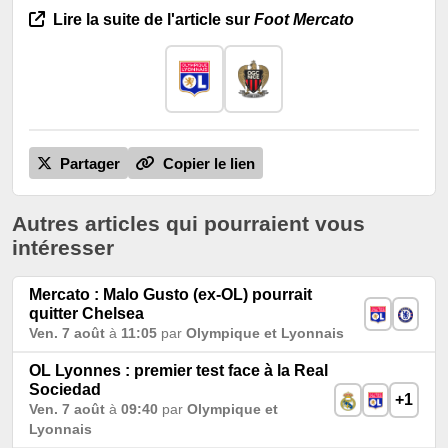
Lire la suite de l'article sur
Foot Mercato
Partager
Copier le lien
Autres articles qui pourraient vous
intéresser
Mercato : Malo Gusto (ex-OL) pourrait
quitter Chelsea
Ven. 7 août
à
11:05
par
Olympique et Lyonnais
OL Lyonnes : premier test face à la Real
Sociedad
+1
Ven. 7 août
à
09:40
par
Olympique et
Lyonnais