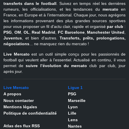
transferts dans le football
. Suivez en temps réel les dernières
rumeurs, les officialisations, et les tendances du
mercato
en
France, en Europe et à l'international. Chaque jour, nous agrégons
les informations provenant des plus grandes sources sportives
pour vous proposer un fil d'actu clair, rapide et organisé
par club
:
PSG
,
OM
,
OL
,
Real Madrid
,
FC Barcelone
,
Manchester United
,
Juventus
, et bien d'autres.
Transferts, prêts, prolongations,
négociations
... ne manquez rien du mercato !
Live Mercato
est un outil simple conçu pour les passionnés de
football qui veulent aller à l'essentiel. Actualisé en continu, il vous
permet de
suivre l’évolution du mercato
club par club, jour
après jour.
Live Mercato
Ligue 1
A propos
PSG
Nous contacter
Marseille
Mentions légales
Lyon
Politique de confidentialité
Lille
Lens
Atlas des flux RSS
Nantes