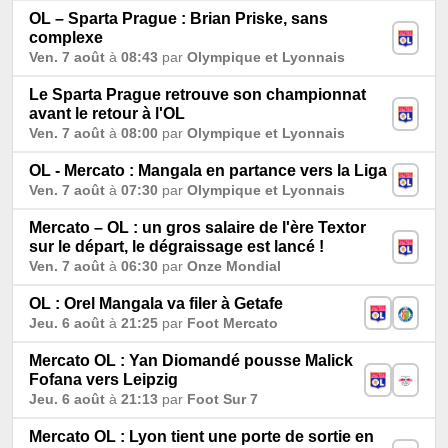
OL – Sparta Prague : Brian Priske, sans
complexe
Ven. 7 août
à
08:43
par
Olympique et Lyonnais
Le Sparta Prague retrouve son championnat
avant le retour à l'OL
Ven. 7 août
à
08:00
par
Olympique et Lyonnais
OL - Mercato : Mangala en partance vers la Liga
Ven. 7 août
à
07:30
par
Olympique et Lyonnais
Mercato – OL : un gros salaire de l'ère Textor
sur le départ, le dégraissage est lancé !
Ven. 7 août
à
06:30
par
Onze Mondial
OL : Orel Mangala va filer à Getafe
Jeu. 6 août
à
21:25
par
Foot Mercato
Mercato OL : Yan Diomandé pousse Malick
Fofana vers Leipzig
Jeu. 6 août
à
21:13
par
Foot Sur 7
Mercato OL : Lyon tient une porte de sortie en