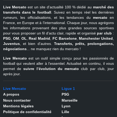
Live Mercato
est un site d'actualité 100 % dédié au
marché des
transferts dans le football
. Suivez en temps réel les dernières
rumeurs, les officialisations, et les tendances du
mercato
en
France, en Europe et à l'international. Chaque jour, nous agrégons
les informations provenant des plus grandes sources sportives
pour vous proposer un fil d'actu clair, rapide et organisé
par club
:
PSG
,
OM
,
OL
,
Real Madrid
,
FC Barcelone
,
Manchester United
,
Juventus
, et bien d'autres.
Transferts, prêts, prolongations,
négociations
... ne manquez rien du mercato !
Live Mercato
est un outil simple conçu pour les passionnés de
football qui veulent aller à l'essentiel. Actualisé en continu, il vous
permet de
suivre l’évolution du mercato
club par club, jour
après jour.
Live Mercato
Ligue 1
A propos
PSG
Nous contacter
Marseille
Mentions légales
Lyon
Politique de confidentialité
Lille