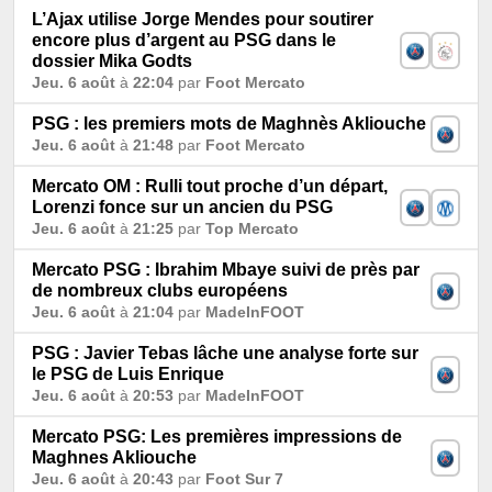
L’Ajax utilise Jorge Mendes pour soutirer
encore plus d’argent au PSG dans le
dossier Mika Godts
Jeu. 6 août
à
22:04
par
Foot Mercato
PSG : les premiers mots de Maghnès Akliouche
Jeu. 6 août
à
21:48
par
Foot Mercato
Mercato OM : Rulli tout proche d’un départ,
Lorenzi fonce sur un ancien du PSG
Jeu. 6 août
à
21:25
par
Top Mercato
Mercato PSG : Ibrahim Mbaye suivi de près par
de nombreux clubs européens
Jeu. 6 août
à
21:04
par
MadeInFOOT
PSG : Javier Tebas lâche une analyse forte sur
le PSG de Luis Enrique
Jeu. 6 août
à
20:53
par
MadeInFOOT
Mercato PSG: Les premières impressions de
Maghnes Akliouche
Jeu. 6 août
à
20:43
par
Foot Sur 7