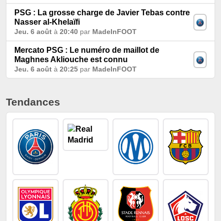
PSG : La grosse charge de Javier Tebas contre
Nasser al-Khelaïfi
Jeu. 6 août
à
20:40
par
MadeInFOOT
Mercato PSG : Le numéro de maillot de
Maghnes Akliouche est connu
Jeu. 6 août
à
20:25
par
MadeInFOOT
Tendances