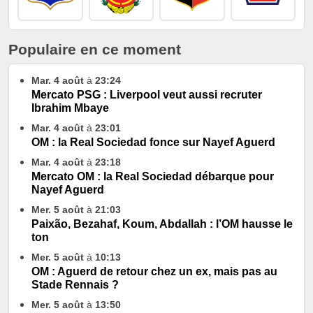
Populaire en ce moment
Mar. 4 août
à
23:24
Mercato PSG : Liverpool veut aussi recruter
Ibrahim Mbaye
Mar. 4 août
à
23:01
OM : la Real Sociedad fonce sur Nayef Aguerd
Mar. 4 août
à
23:18
Mercato OM : la Real Sociedad débarque pour
Nayef Aguerd
Mer. 5 août
à
21:03
Paixão, Bezahaf, Koum, Abdallah : l’OM hausse le
ton
Mer. 5 août
à
10:13
OM : Aguerd de retour chez un ex, mais pas au
Stade Rennais ?
Mer. 5 août
à
13:50