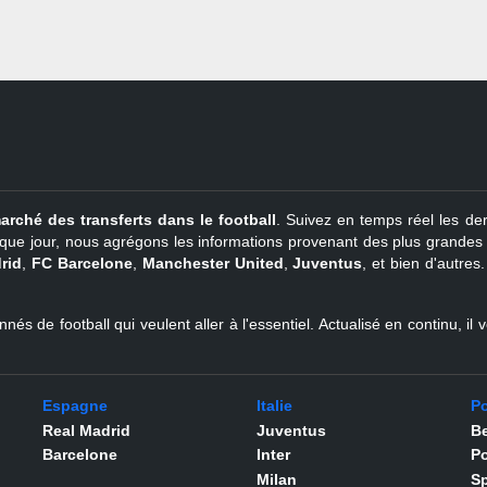
arché des transferts dans le football
. Suivez en temps réel les der
que jour, nous agrégons les informations provenant des plus grandes so
rid
,
FC Barcelone
,
Manchester United
,
Juventus
, et bien d'autres
nés de football qui veulent aller à l'essentiel. Actualisé en continu, i
Espagne
Italie
Po
Real Madrid
Juventus
Be
Barcelone
Inter
Po
Milan
Sp