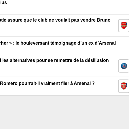
cius
stle assure que le club ne voulait pas vendre Bruno
rcher » : le bouleversant témoignage d’un ex d’Arsenal
es alternatives pour se remettre de la désillusion
omero pourrait-il vraiment filer à Arsenal ?