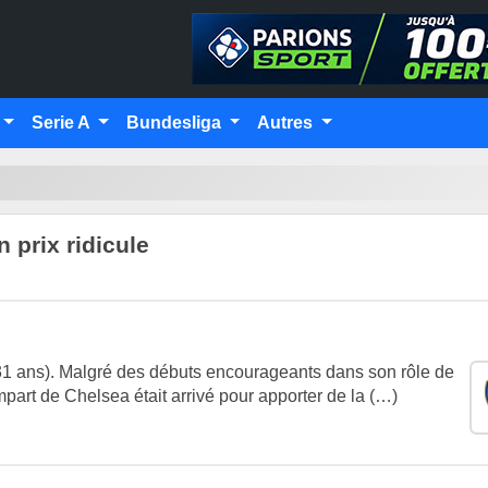
Serie A
Bundesliga
Autres
 prix ridicule
31 ans). Malgré des débuts encourageants dans son rôle de
art de Chelsea était arrivé pour apporter de la (…)