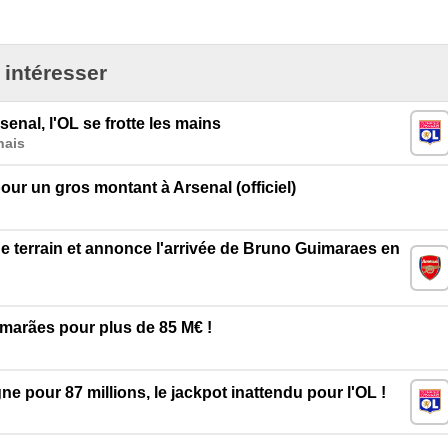
 intéresser
enal, l'OL se frotte les mains
nais
ur un gros montant à Arsenal (officiel)
de terrain et annonce l'arrivée de Bruno Guimaraes en
imarães pour plus de 85 M€ !
ne pour 87 millions, le jackpot inattendu pour l'OL !