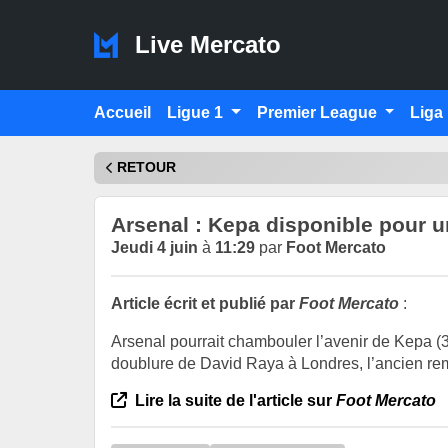
Live Mercato
Accueil
Ligue 1
Premier League
Liga
RETOUR
Arsenal : Kepa disponible pour un
Jeudi 4 juin
à
11:29
par
Foot Mercato
Article écrit et publié par
Foot Mercato
:
Arsenal pourrait chambouler l’avenir de Kepa (
doublure de David Raya à Londres, l’ancien remp
Lire la suite de l'article sur
Foot Mercato