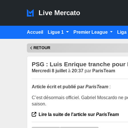
Live Mercato
Accueil
Ligue 1
Premier League
Liga
RETOUR
PSG : Luis Enrique tranche pour M
Mercredi 8 juillet
à
20:37
par
ParisTeam
Article écrit et publié par
ParisTeam
:
C’est désormais officiel. Gabriel Moscardo ne p
saison.
Lire la suite de l'article sur
ParisTeam