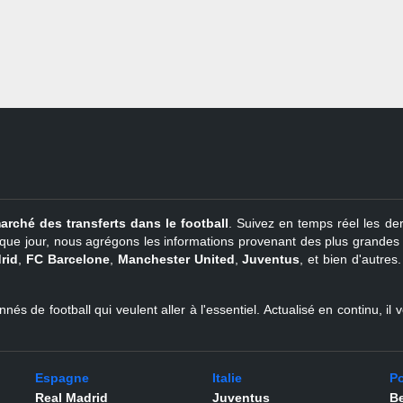
arché des transferts dans le football
. Suivez en temps réel les der
que jour, nous agrégons les informations provenant des plus grandes so
rid
,
FC Barcelone
,
Manchester United
,
Juventus
, et bien d'autres
nés de football qui veulent aller à l'essentiel. Actualisé en continu, i
Espagne
Italie
Po
Real Madrid
Juventus
Be