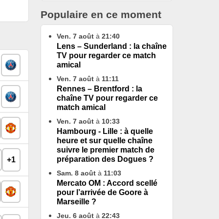
Populaire en ce moment
Ven. 7 août
à
21:40
Lens – Sunderland : la chaîne
TV pour regarder ce match
amical
Ven. 7 août
à
11:11
Rennes – Brentford : la
chaîne TV pour regarder ce
match amical
Ven. 7 août
à
10:33
Hambourg - Lille : à quelle
heure et sur quelle chaîne
suivre le premier match de
préparation des Dogues ?
+1
Sam. 8 août
à
11:03
Mercato OM : Accord scellé
pour l’arrivée de Goore à
Marseille ?
Jeu. 6 août
à
22:43