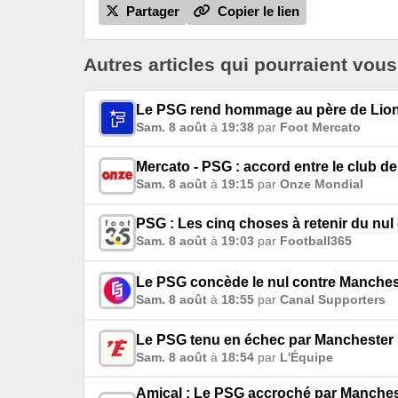
Partager
Copier le lien
Autres articles qui pourraient vous
Le PSG rend hommage au père de Lion
Sam. 8 août
à
19:38
par
Foot Mercato
Mercato - PSG : accord entre le club de
Sam. 8 août
à
19:15
par
Onze Mondial
PSG : Les cinq choses à retenir du nu
Sam. 8 août
à
19:03
par
Football365
Le PSG concède le nul contre Mancheste
Sam. 8 août
à
18:55
par
Canal Supporters
Le PSG tenu en échec par Manchester U
Sam. 8 août
à
18:54
par
L'Équipe
Amical : Le PSG accroché par Manchest