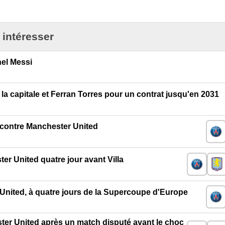
 intéresser
el Messi
 la capitale et Ferran Torres pour un contrat jusqu'en 2031
l contre Manchester United
r United quatre jour avant Villa
nited, à quatre jours de la Supercoupe d'Europe
er United après un match disputé avant le choc