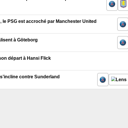
, le PSG est accroché par Manchester United
lisent à Göteborg
on départ à Hansi Flick
 s’incline contre Sunderland