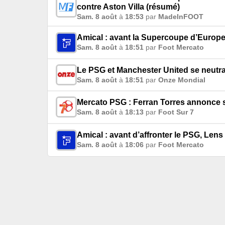
contre Aston Villa (résumé)
Sam. 8 août
à
18:53
par
MadeInFOOT
Amical : avant la Supercoupe d’Europe
Sam. 8 août
à
18:51
par
Foot Mercato
Le PSG et Manchester United se neutra
Sam. 8 août
à
18:51
par
Onze Mondial
Mercato PSG : Ferran Torres annonce s
Sam. 8 août
à
18:13
par
Foot Sur 7
Amical : avant d’affronter le PSG, Lens
Sam. 8 août
à
18:06
par
Foot Mercato