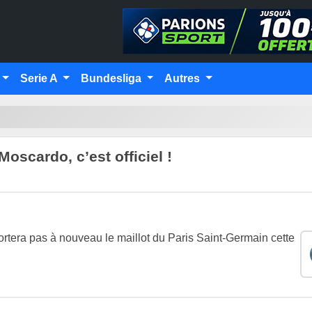
Serie A
Bundesliga
Autres
oscardo, c’est officiel !
ortera pas à nouveau le maillot du Paris Saint-Germain cette