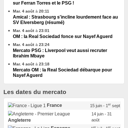
sur Ferran Torres et le PSG !
Mar. 4 août
à
20:11
Amical : Strasbourg s'incline lourdement face au
SV Elversberg (résumé)
Mar. 4 août
à
23:01
OM : la Real Sociedad fonce sur Nayef Aguerd
Mar. 4 août
à
23:24
Mercato PSG : Liverpool veut aussi recruter
Ibrahim Mbaye
Mar. 4 août
à
23:18
Mercato OM : la Real Sociedad débarque pour
Nayef Aguerd
Les dates du mercato
er
France
15 juin - 1
sept
14 juin - 31
août
Angleterre
er
er