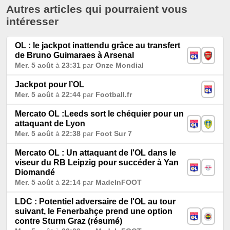
Autres articles qui pourraient vous
intéresser
OL : le jackpot inattendu grâce au transfert
de Bruno Guimaraes à Arsenal
Mer. 5 août
à
23:31
par
Onze Mondial
Jackpot pour l’OL
Mer. 5 août
à
22:44
par
Football.fr
Mercato OL :Leeds sort le chéquier pour un
attaquant de Lyon
Mer. 5 août
à
22:38
par
Foot Sur 7
Mercato OL : Un attaquant de l'OL dans le
viseur du RB Leipzig pour succéder à Yan
Diomandé
Mer. 5 août
à
22:14
par
MadeInFOOT
LDC : Potentiel adversaire de l'OL au tour
suivant, le Fenerbahçe prend une option
contre Sturm Graz (résumé)