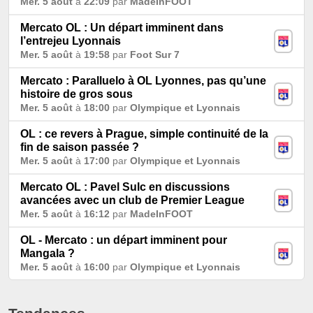
Mer. 5 août
à
22:09
par
MadeInFOOT
Mercato OL : Un départ imminent dans
l’entrejeu Lyonnais
Mer. 5 août
à
19:58
par
Foot Sur 7
Mercato : Paralluelo à OL Lyonnes, pas qu’une
histoire de gros sous
Mer. 5 août
à
18:00
par
Olympique et Lyonnais
OL : ce revers à Prague, simple continuité de la
fin de saison passée ?
Mer. 5 août
à
17:00
par
Olympique et Lyonnais
Mercato OL : Pavel Sulc en discussions
avancées avec un club de Premier League
Mer. 5 août
à
16:12
par
MadeInFOOT
OL - Mercato : un départ imminent pour
Mangala ?
Mer. 5 août
à
16:00
par
Olympique et Lyonnais