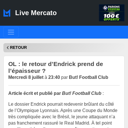
Live Mercato
RETOUR
OL : le retour d’Endrick prend de
l’épaisseur ?
Mercredi 8 juillet
à
23:40
par
But! Football Club
Article écrit et publié par
But! Football Club
:
Le dossier Endrick pourrait redevenir brûlant du côté
de l’Olympique Lyonnais. Après une Coupe du Monde
très compliquée avec le Brésil, le jeune attaquant n’a
pas franchement rassuré le Real Madrid. À tel point