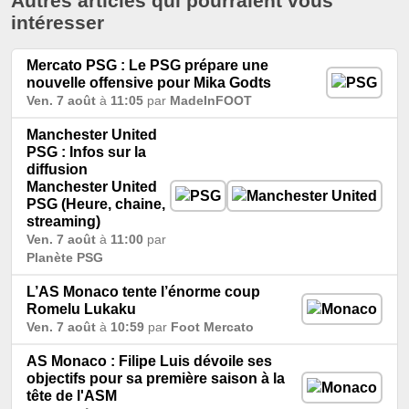
Autres articles qui pourraient vous
intéresser
Mercato PSG : Le PSG prépare une
nouvelle offensive pour Mika Godts
Ven. 7 août
à
11:05
par
MadeInFOOT
Manchester United
PSG : Infos sur la
diffusion
Manchester United
PSG (Heure, chaine,
streaming)
Ven. 7 août
à
11:00
par
Planète PSG
L’AS Monaco tente l’énorme coup
Romelu Lukaku
Ven. 7 août
à
10:59
par
Foot Mercato
AS Monaco : Filipe Luis dévoile ses
objectifs pour sa première saison à la
tête de l'ASM