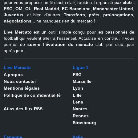
pour vous proposer un fil d'actu clair, rapide et organisé
par club
:
PSG
,
OM
,
OL
,
Real Madrid
,
FC Barcelone
,
Manchester United
,
Juventus
, et bien d'autres.
Transferts, prêts, prolongations,
négociations
... ne manquez rien du mercato !
Live Mercato
est un outil simple conçu pour les passionnés de
football qui veulent aller à l'essentiel. Actualisé en continu, il vous
permet de
suivre l’évolution du mercato
club par club, jour
après jour.
Live Mercato
Ligue 1
A propos
PSG
Nous contacter
Marseille
Mentions légales
Lyon
Politique de confidentialité
Lille
Lens
Atlas des flux RSS
Nantes
Rennes
Strasbourg
Espagne
Italie