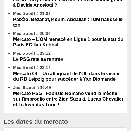
à Davide Ancelotti ?
Mer. 5 août
à
21:03
Paixão, Bezahaf, Koum, Abdallah : l’OM hausse le
ton
Mer. 5 août
à
20:04
Mercato – L’OM menacé en Ligue 1 pour la star du
Paris FC Ilan Kebbal
Mer. 5 août
à
23:12
Le PSG rate sa rentrée
Mer. 5 août
à
22:14
Mercato OL : Un attaquant de l'OL dans le viseur
du RB Leipzig pour succéder à Yan Diomandé
Jeu. 6 août
à
10:49
Mercato PSG : Fabrizio Romano vend la mèche
sur l'imbroglio entre Zion Suzuki, Lucas Chevalier
et la Juventus Turin !
Les dates du mercato