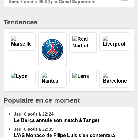
Sam. 8 août
à
09:00
par
Canal Supporters
Tendances
Populaire en ce moment
Jeu. 6 août
à
22:24
Le Barça annule son match à Tanger
Jeu. 6 août
à
22:39
L’AS Monaco de Filipe Luis s’en contentera