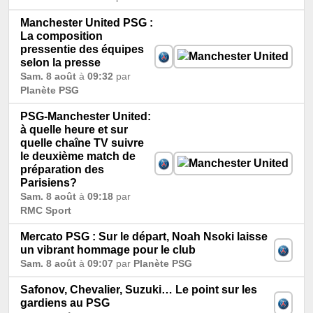
Manchester United PSG :
La composition
pressentie des équipes
selon la presse
Sam. 8 août
à
09:32
par
Planète PSG
PSG-Manchester United:
à quelle heure et sur
quelle chaîne TV suivre
le deuxième match de
préparation des
Parisiens?
Sam. 8 août
à
09:18
par
RMC Sport
Mercato PSG : Sur le départ, Noah Nsoki laisse
un vibrant hommage pour le club
Sam. 8 août
à
09:07
par
Planète PSG
Safonov, Chevalier, Suzuki… Le point sur les
gardiens au PSG