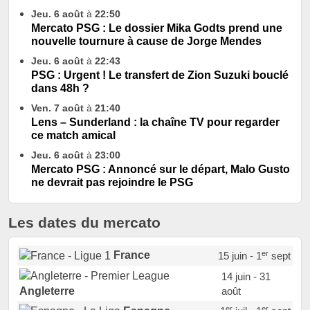
Jeu. 6 août
à
22:50
Mercato PSG : Le dossier Mika Godts prend une
nouvelle tournure à cause de Jorge Mendes
Jeu. 6 août
à
22:43
PSG : Urgent ! Le transfert de Zion Suzuki bouclé
dans 48h ?
Ven. 7 août
à
21:40
Lens – Sunderland : la chaîne TV pour regarder
ce match amical
Jeu. 6 août
à
23:00
Mercato PSG : Annoncé sur le départ, Malo Gusto
ne devrait pas rejoindre le PSG
Les dates du mercato
er
France
15 juin - 1
sept
14 juin - 31
août
Angleterre
er
er