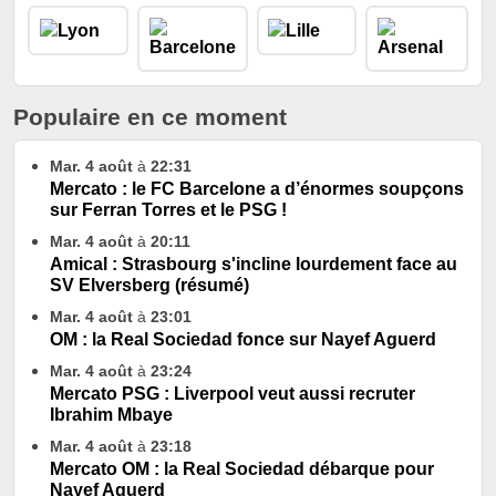
Populaire en ce moment
Mar. 4 août
à
22:31
Mercato : le FC Barcelone a d’énormes soupçons
sur Ferran Torres et le PSG !
Mar. 4 août
à
20:11
Amical : Strasbourg s'incline lourdement face au
SV Elversberg (résumé)
Mar. 4 août
à
23:01
OM : la Real Sociedad fonce sur Nayef Aguerd
Mar. 4 août
à
23:24
Mercato PSG : Liverpool veut aussi recruter
Ibrahim Mbaye
Mar. 4 août
à
23:18
Mercato OM : la Real Sociedad débarque pour
Nayef Aguerd