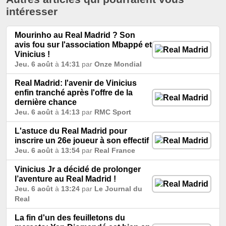
intéresser
Mourinho au Real Madrid ? Son
avis fou sur l'association Mbappé et
Vinicius !
Jeu. 6 août
à
14:31
par
Onze Mondial
Real Madrid: l'avenir de Vinicius
enfin tranché après l'offre de la
dernière chance
Jeu. 6 août
à
14:13
par
RMC Sport
L'astuce du Real Madrid pour
inscrire un 26e joueur à son effectif
Jeu. 6 août
à
13:54
par
Real France
Vinicius Jr a décidé de prolonger
l’aventure au Real Madrid !
Jeu. 6 août
à
13:24
par
Le Journal du
Real
La fin d'un des feuilletons du