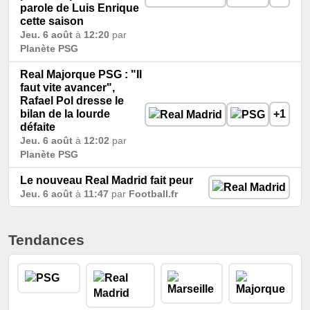
parole de Luis Enrique
cette saison
Jeu. 6 août
à
12:20
par
Planète PSG
Real Majorque PSG : "Il
faut vite avancer",
Rafael Pol dresse le
bilan de la lourde
+1
défaite
Jeu. 6 août
à
12:02
par
Planète PSG
Le nouveau Real Madrid fait peur
Jeu. 6 août
à
11:47
par
Football.fr
Tendances