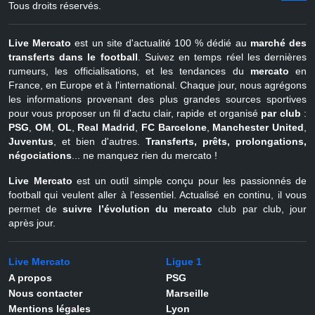
Tous droits réservés.
Live Mercato
est un site d'actualité 100 % dédié au
marché des
transferts dans le football
. Suivez en temps réel les dernières
rumeurs, les officialisations, et les tendances du
mercato
en
France, en Europe et à l'international. Chaque jour, nous agrégons
les informations provenant des plus grandes sources sportives
pour vous proposer un fil d'actu clair, rapide et organisé
par club
:
PSG
,
OM
,
OL
,
Real Madrid
,
FC Barcelone
,
Manchester United
,
Juventus
, et bien d'autres.
Transferts, prêts, prolongations,
négociations
... ne manquez rien du mercato !
Live Mercato
est un outil simple conçu pour les passionnés de
football qui veulent aller à l'essentiel. Actualisé en continu, il vous
permet de
suivre l’évolution du mercato
club par club, jour
après jour.
Live Mercato
Ligue 1
A propos
PSG
Nous contacter
Marseille
Mentions légales
Lyon