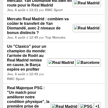
mercato: Yan Diomandé est bien en
route pour le Real Madrid
Jeu. 6 août
à
13:21
par
RMC Sport
Mercato Real Madrid : combien va
coûter le transfert de Yan
Diomandé, avec 2 niveaux de
bonus distincts ?
Jeu. 6 août
à
12:49
par
Top Mercato
Un "Clasico" pour un
champion du monde:
l’arrivée de Rodri au
Real Madrid remise
en cause, le Barça
espère en profiter
Jeu. 6 août
à
12:43
par
RMC Sport
Real Majorque PSG :
"Un match pour
améliorer notre
condition physique", la
première prise de
+1