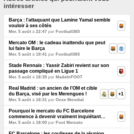
intéresser
Barça : l’attaquant que Lamine Yamal semble
vouloir à ses côtés
Mer. 5 août
à
22:47
par
Football365
Mercato OM : le cadeau inattendu que peut
lui faire le Barça
Mer. 5 août
à
19:41
par
Football365
Stade Rennais : Yassir Zabiri revient sur son
passage compliqué en Ligue 1
Mer. 5 août
à
18:35
par
MadeInFOOT
Real Madrid : un ancien de l’OM et cible
du Barça, visé par les Merengues !
+1
Mer. 5 août
à
18:31
par
Onze Mondial
Pourquoi le mercato du FC Barcelone
commence à devenir vraiment inquiétant…
Mer. 5 août
à
18:00
par
Foot Mercato
FC Barcelone : les coulisses de la réunion