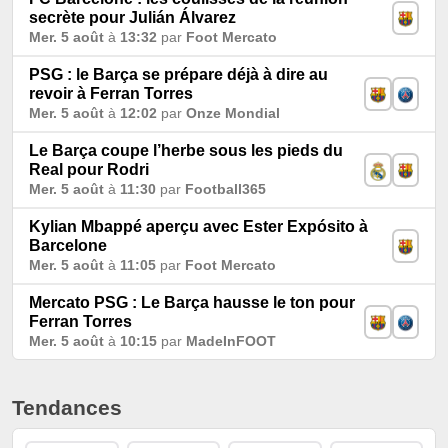
secrète pour Julián Álvarez
Mer. 5 août
à
13:32
par
Foot Mercato
PSG : le Barça se prépare déjà à dire au
revoir à Ferran Torres
Mer. 5 août
à
12:02
par
Onze Mondial
Le Barça coupe l’herbe sous les pieds du
Real pour Rodri
Mer. 5 août
à
11:30
par
Football365
Kylian Mbappé aperçu avec Ester Expósito à
Barcelone
Mer. 5 août
à
11:05
par
Foot Mercato
Mercato PSG : Le Barça hausse le ton pour
Ferran Torres
Mer. 5 août
à
10:15
par
MadeInFOOT
Tendances