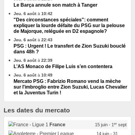
Le Barça annule son match à Tanger
Jeu. 6 août
à
10:42
"Des circonstances spéciales": comment
expliquer la lourde défaite du PSG sur la pelouse
de Majorque, reléguée en D2 espagnole?
Jeu. 6 août
à
22:43
PSG : Urgent ! Le transfert de Zion Suzuki bouclé
dans 48h ?
Jeu. 6 août
à
22:39
L’AS Monaco de Filipe Luis s’en contentera
Jeu. 6 août
à
10:49
Mercato PSG : Fabrizio Romano vend la mèche
sur l'imbroglio entre Zion Suzuki, Lucas Chevalier
et la Juventus Turin !
Les dates du mercato
er
France
15 juin - 1
sept
14 juin - 31