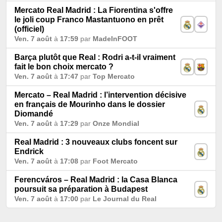
Mercato Real Madrid : La Fiorentina s'offre
le joli coup Franco Mastantuono en prêt
(officiel)
Ven. 7 août
à
17:59
par
MadeInFOOT
Barça plutôt que Real : Rodri a-t-il vraiment
fait le bon choix mercato ?
Ven. 7 août
à
17:47
par
Top Mercato
Mercato – Real Madrid : l’intervention décisive
en français de Mourinho dans le dossier
Diomandé
Ven. 7 août
à
17:29
par
Onze Mondial
Real Madrid : 3 nouveaux clubs foncent sur
Endrick
Ven. 7 août
à
17:08
par
Foot Mercato
Ferencváros – Real Madrid : la Casa Blanca
poursuit sa préparation à Budapest
Ven. 7 août
à
17:00
par
Le Journal du Real