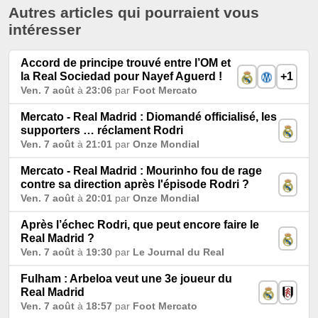
Autres articles qui pourraient vous
intéresser
Accord de principe trouvé entre l’OM et
la Real Sociedad pour Nayef Aguerd !
+1
Ven. 7 août
à
23:06
par
Foot Mercato
Mercato - Real Madrid : Diomandé officialisé, les
supporters … réclament Rodri
Ven. 7 août
à
21:01
par
Onze Mondial
Mercato - Real Madrid : Mourinho fou de rage
contre sa direction après l'épisode Rodri ?
Ven. 7 août
à
20:01
par
Onze Mondial
Après l’échec Rodri, que peut encore faire le
Real Madrid ?
Ven. 7 août
à
19:30
par
Le Journal du Real
Fulham : Arbeloa veut une 3e joueur du
Real Madrid
Ven. 7 août
à
18:57
par
Foot Mercato