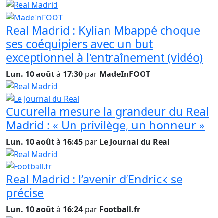
Real Madrid : Kylian Mbappé choque
ses coéquipiers avec un but
exceptionnel à l'entraînement (vidéo)
Lun. 10 août
à
17:30
par
MadeInFOOT
Cucurella mesure la grandeur du Real
Madrid : « Un privilège, un honneur »
Lun. 10 août
à
16:45
par
Le Journal du Real
Real Madrid : l’avenir d’Endrick se
précise
Lun. 10 août
à
16:24
par
Football.fr