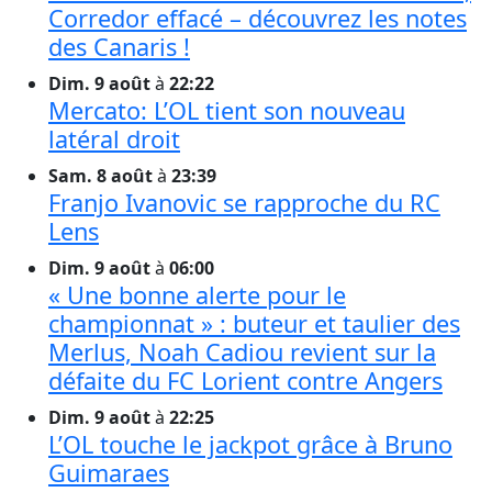
Corredor effacé – découvrez les notes
des Canaris !
Dim. 9 août
à
22:22
Mercato: L’OL tient son nouveau
latéral droit
Sam. 8 août
à
23:39
Franjo Ivanovic se rapproche du RC
Lens
Dim. 9 août
à
06:00
« Une bonne alerte pour le
championnat » : buteur et taulier des
Merlus, Noah Cadiou revient sur la
défaite du FC Lorient contre Angers
Dim. 9 août
à
22:25
L’OL touche le jackpot grâce à Bruno
Guimaraes