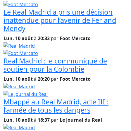
Le Real Madrid a pris une décision
inattendue pour l’avenir de Ferland
Mendy
Lun. 10 août
à
20:33
par
Foot Mercato
Real Madrid : le communiqué de
soutien pour la Colombie
Lun. 10 août
à
20:20
par
Foot Mercato
Mbappé au Real Madrid, acte III :
l’année de tous les dangers
Lun. 10 août
à
18:37
par
Le Journal du Real