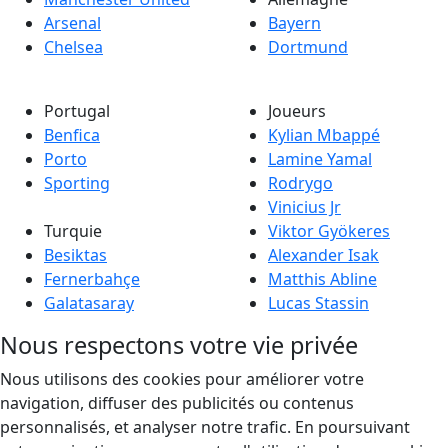
Arsenal
Bayern
Chelsea
Dortmund
Portugal
Joueurs
Benfica
Kylian Mbappé
Porto
Lamine Yamal
Sporting
Rodrygo
Vinicius Jr
Turquie
Viktor Gyökeres
Besiktas
Alexander Isak
Fernerbahçe
Matthis Abline
Galatasaray
Lucas Stassin
Nous respectons votre vie privée
Nous utilisons des cookies pour améliorer votre
navigation, diffuser des publicités ou contenus
personnalisés, et analyser notre trafic. En poursuivant