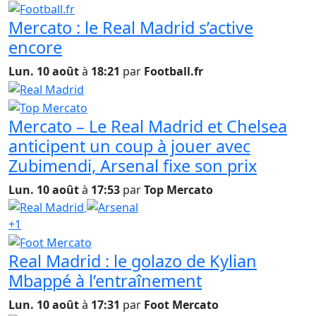
Mercato : le Real Madrid s’active
encore
Lun. 10 août
à
18:21
par
Football.fr
Mercato – Le Real Madrid et Chelsea
anticipent un coup à jouer avec
Zubimendi, Arsenal fixe son prix
Lun. 10 août
à
17:53
par
Top Mercato
+1
Real Madrid : le golazo de Kylian
Mbappé à l’entraînement
Lun. 10 août
à
17:31
par
Foot Mercato